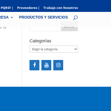
PQRSF |
Proveedores |
Trabaje con Nosotros
Buscar
RESA
PRODUCTOS Y SERVICIOS
r la
Categorías
Categorías