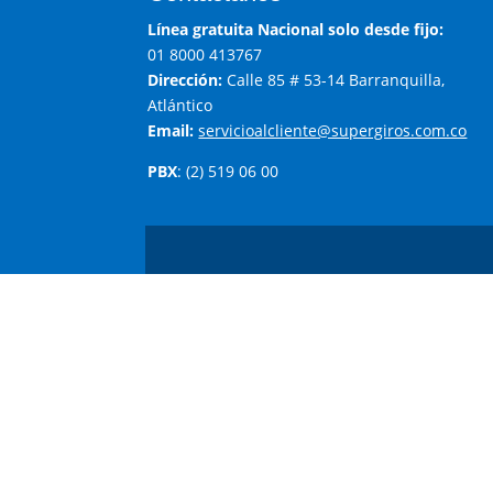
Línea gratuita Nacional solo desde fijo:
01 8000 413767
Dirección:
Calle 85 # 53-14 Barranquilla,
Atlántico
Email:
servicioalcliente@supergiros.com.co
PBX
: (2) 519 06 00