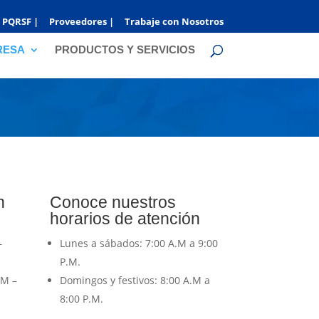
PQRSF |
Proveedores |
Trabaje con Nosotros
RESA
PRODUCTOS Y SERVICIOS
n
Conoce nuestros
horarios de atención
–
Lunes a sábados: 7:00 A.M a 9:00
P.M.
.M –
Domingos y festivos: 8:00 A.M a
8:00 P.M.