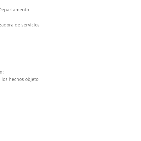
Departamento
zadora de servicios
n:
 los hechos objeto