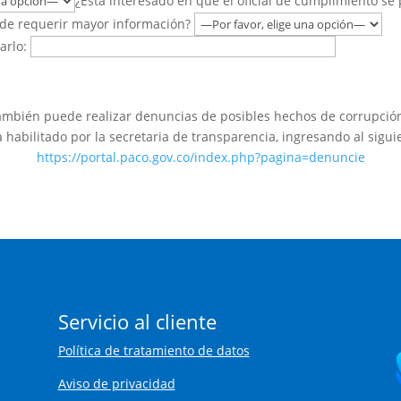
¿Está interesado en que el oficial de cumplimiento se
 de requerir mayor información?
arlo:
ambién puede realizar denuncias de posibles hechos de corrupción
habilitado por la secretaria de transparencia, ingresando al sigui
https://portal.paco.gov.co/index.php?pagina=denuncie
Servicio al cliente
Política de tratamiento de datos
Aviso de privacidad