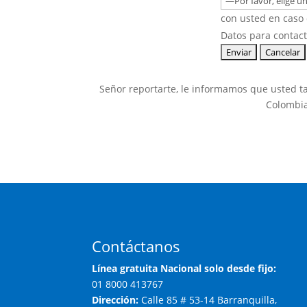
con usted en caso
Datos para contact
Señor reportarte, le informamos que usted t
Colombia 
Contáctanos
Línea gratuita Nacional solo desde fijo:
01 8000 413767
Dirección:
Calle 85 # 53-14 Barranquilla,