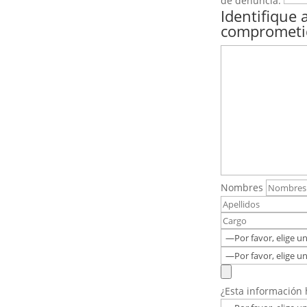
de denuncia:
Identifique
comprometid
Nombres
¿Esta información 