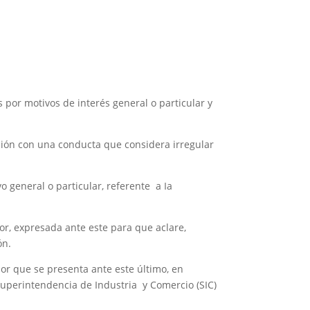
 por motivos de interés general o particular y
ión con una conducta que considera irregular
 general o particular, referente a Ia
or, expresada ante este para que aclare,
ón.
or que se presenta ante este último, en
 Superintendencia de Industria y Comercio (SIC)