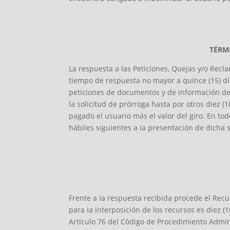
TÉRM
La respuesta a las Peticiones, Quejas y/o Rec
tiempo de respuesta no mayor a quince (15) día
peticiones de documentos y de información deb
la solicitud de prórroga hasta por otros diez (1
pagado el usuario más el valor del giro. En tod
hábiles siguientes a Ia presentación de dicha s
Frente a Ia respuesta recibida procede el Rec
para Ia interposición de los recursos es diez (
Artículo 76 del Código de Procedimiento Admini