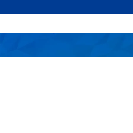
PQRSF