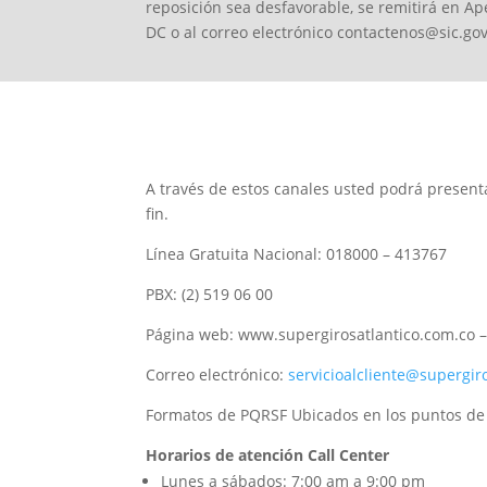
reposición sea desfavorable, se remitirá en A
DC o al correo electrónico contactenos@sic.gov
A través de estos canales usted podrá presenta
fin.
Línea Gratuita Nacional: 018000 – 413767
PBX:
(2) 519 06 00
Página web: www.supergirosatlantico.com.co –
Correo electrónico:
servicioalcliente@supergir
Formatos de PQRSF Ubicados en los puntos de 
Horarios de atención Call Center
Lunes a sábados: 7:00 am a 9:00 pm