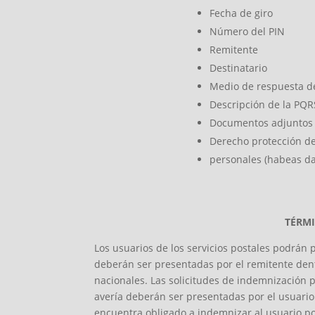
Fecha de giro
Número del PIN
Remitente
Destinatario
Medio de respuesta d
Descripción de la PQR
Documentos adjuntos (
Derecho protección d
personales (habeas da
TÉRMI
Los usuarios de los servicios postales podrán 
deberán ser presentadas por el remitente dentr
nacionales. Las solicitudes de indemnización p
avería deberán ser presentadas por el usuario d
encuentra obligado a indemnizar al usuario por