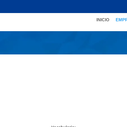
INICIO
EMP
Diligencia
AQUÍ
PQRSF