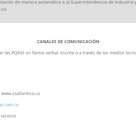
pelación de manera automática a Ia Superintendencia de Industria y
.co.
CANALES DE COMUNICACIÓN
r las PQRSF en forma verbal, escrita o a través de los medios tec
 www.csatlantico.co
os.
com.co
servicio