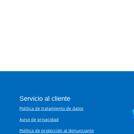
Diligencia
AQUÍ
PQRSF
Servicio al cliente
Política de tratamiento de datos
Aviso de privacidad
Política de protección al denunciante