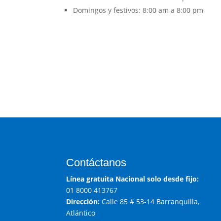
Domingos y festivos: 8:00 am a 8:00 pm
Contáctanos
Línea gratuita Nacional solo desde fijo:
01 8000 413767
Dirección:
Calle 85 # 53-14 Barranquilla,
Atlántico