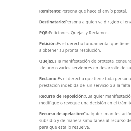
Remitente:
Persona que hace el envío postal.
Destinatario:
Persona a quien va dirigido el env
PQR:
Peticiones, Quejas y Reclamos.
Petición:
Es el derecho fundamental que tiene t
a obtener su pronta resolución.
Queja:
Es Ia manifestación de protesta, censu
de uno o varios servidores en desarrollo de s
Reclamo:
Es el derecho que tiene toda persona
prestación indebida de un servicio o a Ia falta
Recurso de reposición:
Cualquier manifestació
modifique o revoque una decisión en el trámit
Recurso de apelación:
Cualquier manifestación
subsidio y de manera simultánea al recurso de 
para que esta lo resuelva.