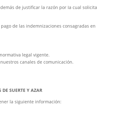
más de justificar la razón por Ia cual solicita
 el pago de las indemnizaciones consagradas en
 normativa legal vigente.
e nuestros canales de comunicación.
 DE SUERTE Y AZAR
ner la siguiente información: