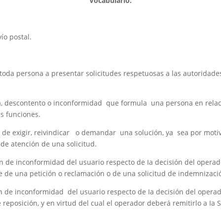
Vocabulario:
ío postal.
oda persona a presentar solicitudes respetuosas a las autoridades
ra, descontento o inconformidad que formula una persona en relac
us funciones.
 de exigir, reivindicar o demandar una solución, ya sea por motivo
 de atención de una solicitud.
n de inconformidad del usuario respecto de Ia decisión del operad
e de una petición o reclamación o de una solicitud de indemnizaci
 de inconformidad del usuario respecto de Ia decisión del operad
reposición, y en virtud del cual el operador deberá remitirlo a Ia