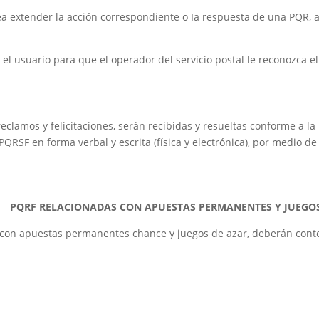
a extender la acción correspondiente o Ia respuesta de una PQR, ade
 el usuario para que el operador del servicio postal le reconozca
reclamos y felicitaciones, serán recibidas y resueltas conforme a la
PQRSF en forma verbal y escrita (física y electrónica), por medio d
PQRF RELACIONADAS CON APUESTAS PERMANENTES Y JUEGOS
con apuestas permanentes chance y juegos de azar, deberán conte