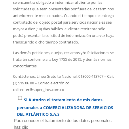
se encuentra obligado a indemnizar al cliente por las
solicitudes que sean presentadas por fuera de los términos
anteriormente mencionados. Cuando el tiempo de entrega
contratado del objeto postal para servicios nacionales sea
mayor a diez (10) días hábiles, el cliente remitente sólo
podrá presentar la solicitud de indemnización una vez haya
transcurrido dicho tiempo contratado.
Las demás peticiones, quejas, reclamos y/o felicitaciones se
tratarán conforme a la Ley 1755 de 2015, y demás normas
concordantes.
Contáctenos: Línea Gratuita Nacional: 018000 413767 – Cali:
(2) 519 06 00 – Correo electrónico:
callcenter@supergiros.com.co
Si Autorizo el tratamiento de mis datos
personales a COMERCIALIZADORA DE SERVICIOS
DEL ATLÁNTICO S.A.S
Para conocer el tratamiento de tus datos personales
haz clic