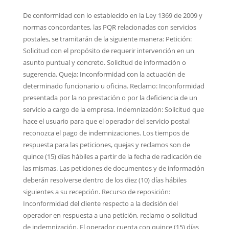
De conformidad con lo establecido en la Ley 1369 de 2009 y
normas concordantes, las PQR relacionadas con servicios
postales, se tramitarán de la siguiente manera: Petición:
Solicitud con el propósito de requerir intervención en un
asunto puntual y concreto. Solicitud de información o
sugerencia. Queja: Inconformidad con la actuación de
determinado funcionario u oficina. Reclamo: Inconformidad
presentada por la no prestación o por la deficiencia de un
servicio a cargo de la empresa. Indemnización: Solicitud que
hace el usuario para que el operador del servicio postal
reconozca el pago de indemnizaciones. Los tiempos de
respuesta para las peticiones, quejas y reclamos son de
quince (15) días hábiles a partir de la fecha de radicación de
las mismas. Las peticiones de documentos y de información
deberán resolverse dentro de los diez (10) días hábiles
siguientes a su recepción. Recurso de reposición:
Inconformidad del cliente respecto a la decisión del
operador en respuesta a una petición, reclamo o solicitud
de indemnización. El operador cuenta con quince (15) días