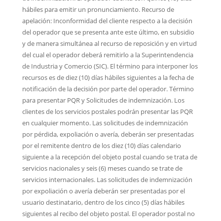
hábiles para emitir un pronunciamiento. Recurso de
apelación: Inconformidad del cliente respecto a la decisión
del operador que se presenta ante este último, en subsidio
y de manera simultánea al recurso de reposición y en virtud
del cual el operador deberá remitirlo a la Superintendencia
de Industria y Comercio (SIC). El término para interponer los
recursos es de diez (10) días hábiles siguientes a la fecha de
notificación de la decisión por parte del operador. Término
para presentar PQR y Solicitudes de indemnización. Los
clientes de los servicios postales podrán presentar las PQR
en cualquier momento. Las solicitudes de indemnización
por pérdida, expoliación o avería, deberán ser presentadas
por el remitente dentro de los diez (10) días calendario
siguiente a la recepción del objeto postal cuando se trata de
servicios nacionales y seis (6) meses cuando se trate de
servicios internacionales. Las solicitudes de indemnización
por expoliación o avería deberán ser presentadas por el
usuario destinatario, dentro de los cinco (5) días hábiles
siguientes al recibo del objeto postal. El operador postal no