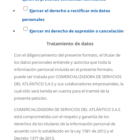
Ejercer el derecho a rectificar mis datos
personales
Ejercer mi derecho de supresión o cancelación
Tratamiento de datos
Con el diligenciamiento del presente formato, el titular de
los datos personales entiende y autoriza que toda la
información personal incluida en el presente formato,
puede ser tratada por COMERCIALIZADORA DE SERVICIOS
DEL ATLÁNTICO S.A.S y sus colaboradores empresariales, la
cual sólo será tenida en cuenta para el tramité de la
presente petición.
COMERCIALIZADORA DE SERVICIOS DEL ATLÁNTICO S.A.S
está comprometida con el respeto y garantía de los
derechos de los titulares de la información personal de
acuerdo con lo establecido en la Ley 1581 de 2012 y el
Decreto 1377 de 2013.