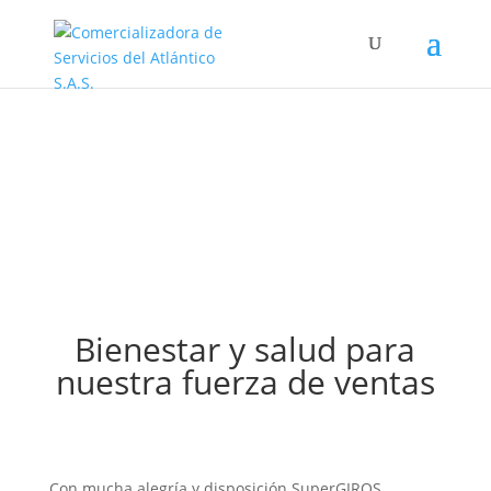
Responsabilidad
Social Empresarial
Bienestar y salud para
nuestra fuerza de ventas
Con mucha alegría y disposición SuperGIROS